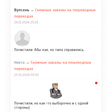
Снежные завалы на пешеходных
Вупсень
→
переходах
24.01.2024
23:29
Почистили. Абы как, но типа справились.
Некто
Снежные завалы на пешеходных
→
переходах
23.01.2024
09:20
Почистили, но как-то выборочно и с одной
стороны)