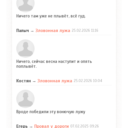
Ничего там уже не плывёт, всё гуд.
Зловонная лужа
Палыч
→
25.02.2026
11:16
Ничего, сейчас весна наступит и опять
поплывёт.
Зловонная лужа
Костян
→
25.02.2026
10:04
Вроде победили эту вонючую лужу
Провал у дороги
Егерь
→
07.02.2025
09:26