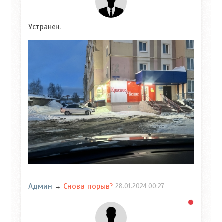
Устранен.
Админ
Снова порыв?
→
28.01.2024
00:27