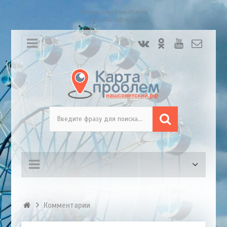
Погода world-weather.ru
world-weather.ru
Комментарии