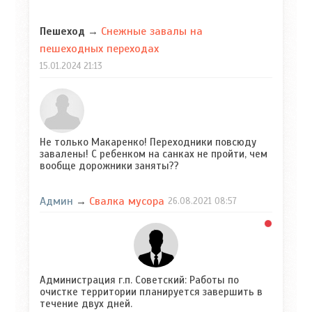
Снежные завалы на
Пешеход
→
пешеходных переходах
15.01.2024
21:13
Не только Макаренко! Переходники повсюду
завалены! С ребенком на санках не пройти, чем
вообще дорожники заняты??
Админ
Свалка мусора
→
26.08.2021
08:57
Администрация г.п. Советский: Работы по
очистке территории планируется завершить в
течение двух дней.