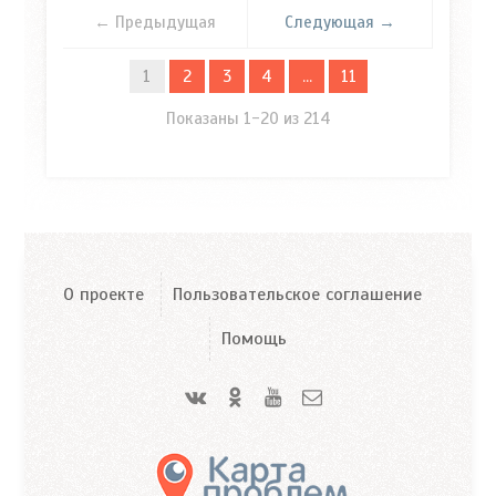
← Предыдущая
Следующая →
1
2
3
4
...
11
Показаны 1-20 из 214
О проекте
Пользовательское соглашение
Помощь