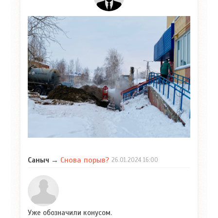
Снова порыв?
Саныч
→
26.01.2024
16:00
Уже обозначили конусом.