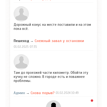
Дорожный конус на месте поставили и на этом
пока всё.
Снежный завал у остановки
Пешеход
→
01.02.2025
07:35
Там до проезжей части километр. Обойти эту
кучку не сложно. В городе есть и поважнее
проблемы.
Админ
Снова порыв?
→
01.02.2024
10:49