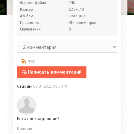
Формат файла
PNG
Размер
1136×640
Альбом
Фото дня
Просмотры
816 просмотров
Скачиваний
0
RSS
Написать комментарий
Стасян
#
09.07.2021
08:54
Есть пострадавшие?
Ответить