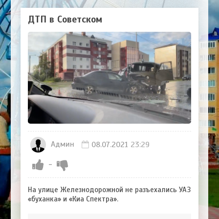
ДТП в Советском
Админ
08.07.2021
23:29
-
На улице Железнодорожной не разъехались УАЗ
«буханка» и «Киа Спектра».