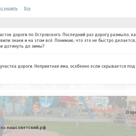
о решить
Все
сток дороги по Островского. Последний раз дорогу размыло, ка
вили знаки и на этом всё. Понимаю, что это не быстро делается,
и дотянуть до зимы?
участка дороги. Неприятная яма, особенно если скрывается под
О пр
 на
нашсоветский.рф