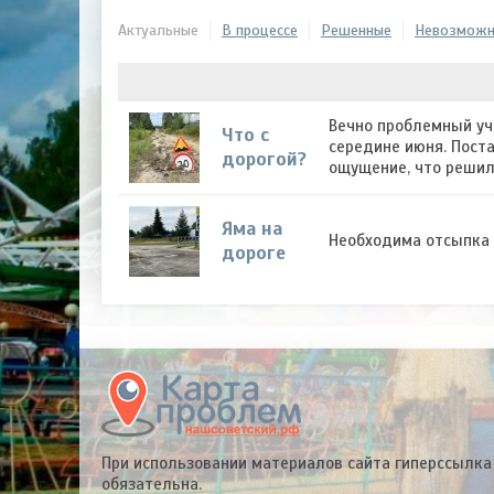
Актуальные
В процессе
Решенные
Невозможн
Вечно проблемный уча
Что с
середине июня. Поста
дорогой?
ощущение, что решил
Яма на
Необходима отсыпка 
дороге
При использовании материалов сайта гиперссылка
обязательна.